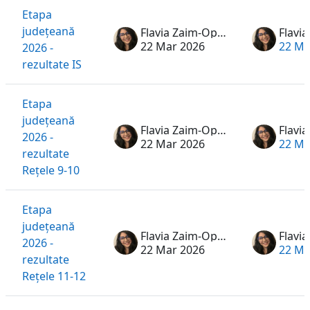
Etapa
județeană
Flavia Zaim-Oprea
22 Mar 2026
22 Ma
2026 -
rezultate IS
Etapa
județeană
Flavia Zaim-Oprea
2026 -
22 Mar 2026
22 Ma
rezultate
Rețele 9-10
Etapa
județeană
Flavia Zaim-Oprea
2026 -
22 Mar 2026
22 Ma
rezultate
Rețele 11-12