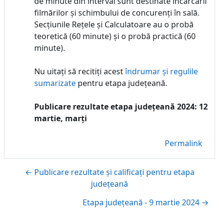
de minute din interval sunt destinate încărcării
filmărilor și schimbului de concurenți în sală.
Secțiunile Rețele și Calculatoare au o probă
teoretică (60 minute) și o probă practică (60
minute).
Nu uitați să recitiți acest
îndrumar și regulile
sumarizate
pentru etapa județeană.
Publicare rezultate etapa județeană 2024: 12
martie, marți
Permalink
← Publicare rezultate și calificați pentru etapa
județeană
Etapa județeană - 9 martie 2024 →