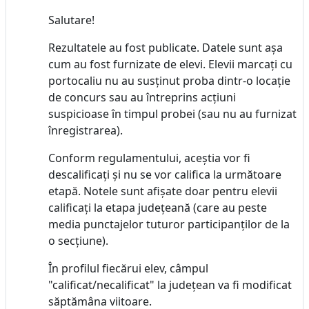
Salutare!
Rezultatele au fost publicate. Datele sunt așa
cum au fost furnizate de elevi. Elevii marcați cu
portocaliu nu au susținut proba dintr-o locație
de concurs sau au întreprins acțiuni
suspicioase în timpul probei (sau nu au furnizat
înregistrarea).
Conform regulamentului, aceștia vor fi
descalificați și nu se vor califica la următoare
etapă. Notele sunt afișate doar pentru elevii
calificați la etapa județeană (care au peste
media punctajelor tuturor participanților de la
o secțiune).
În profilul fiecărui elev, câmpul
"calificat/necalificat" la județean va fi modificat
săptămâna viitoare.