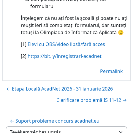
formularul
Înțelegem că nu ați fost la școală și poate nu ați
reușit ieri să completați formularul, dar sunteți
totuși la Olimpiada de Informatică Aplicată 🙂
[1]
Elevi cu OBS/video lipsă/fără acces
[2]
https://bit.ly/inregistrari-acadnet
Permalink
← Etapa Locală AcadNet 2026 - 31 ianuarie 2026
Clarificare problemă IS 11-12 →
← Suport probleme concurs.acadnet.eu