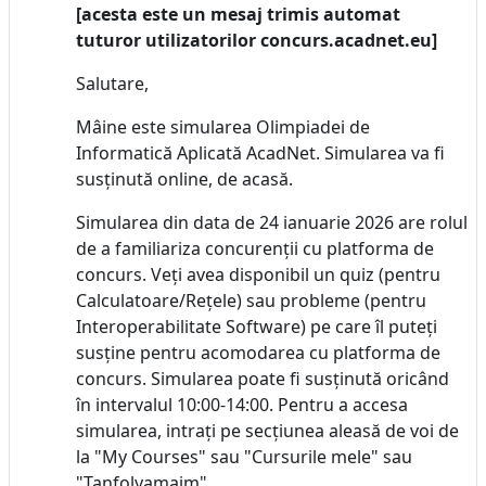
[acesta este un mesaj trimis automat
tuturor utilizatorilor concurs.acadnet.eu]
Salutare,
Mâine este simularea Olimpiadei de
Informatică Aplicată AcadNet. Simularea va fi
susținută online, de acasă.
Simularea din data de 24 ianuarie 2026 are rolul
de a familiariza concurenții cu platforma de
concurs. Veți avea disponibil un quiz (pentru
Calculatoare/Rețele) sau probleme (pentru
Interoperabilitate Software) pe care îl puteți
susține pentru acomodarea cu platforma de
concurs. Simularea poate fi susținută oricând
în intervalul 10:00-14:00. Pentru a accesa
simularea, intrați pe secțiunea aleasă de voi de
la "My Courses" sau "Cursurile mele" sau
"Tanfolyamaim".