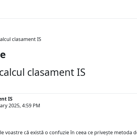
calcul clasament IS
te
 calcul clasament IS
ent IS
ary 2025, 4:59 PM
le voastre că există o confuzie în ceea ce privește metoda de