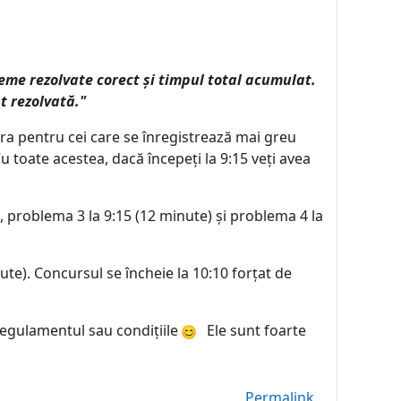
leme rezolvate corect și timpul total acumulat.
t rezolvată."
ra pentru cei care se înregistrează mai greu
 Cu toate acestea, dacă începeți la 9:15 veți avea
, problema 3 la 9:15 (12 minute) și problema 4 la
ute). Concursul se încheie la 10:10 forțat de
 regulamentul sau condițiile
Ele sunt foarte
Permalink