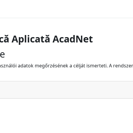
că Aplicată AcadNet
e
sználói adatok megőrzésének a célját ismerteti. A rendszer e