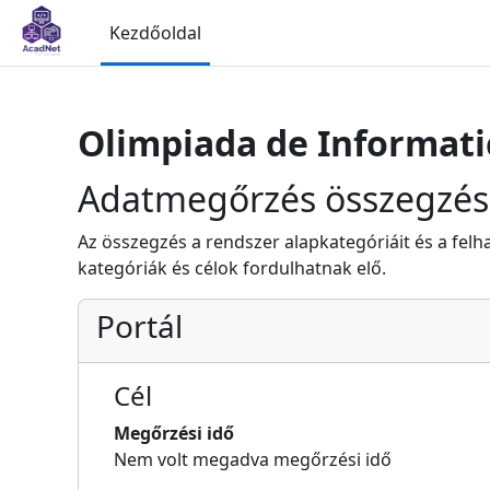
Tovább a fő tartalomhoz
Kezdőoldal
Olimpiada de Informati
Adatmegőrzés összegzés
Az összegzés a rendszer alapkategóriáit és a felha
kategóriák és célok fordulhatnak elő.
Portál
Cél
Megőrzési idő
Nem volt megadva megőrzési idő