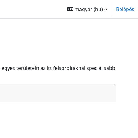
magyar ‎(hu)‎
Belépés
gyes területein az itt felsoroltaknál speciálisabb